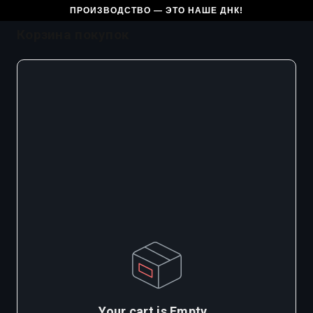
ПРОИЗВОДСТВО — ЭТО НАШЕ ДНК!
Корзина покупок
Your cart is Empty